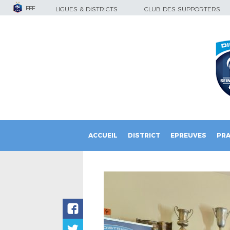
FFF
LIGUES & DISTRICTS
CLUB DES SUPPORTERS
ACCUEIL
DISTRICT
EPREUVES
PRA