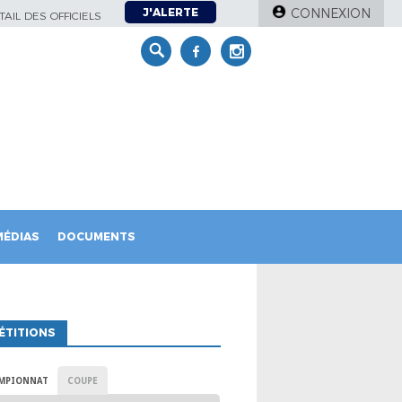
J'ALERTE
CONNEXION
AIL DES OFFICIELS
MÉDIAS
DOCUMENTS
ÉTITIONS
MPIONNAT
COUPE