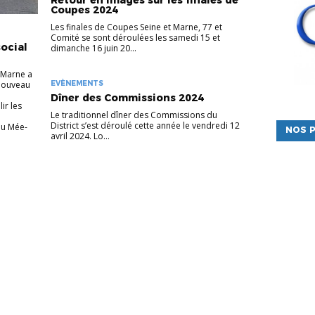
Retour en images sur les finales de
Coupes 2024
Les finales de Coupes Seine et Marne, 77 et
Comité se sont déroulées les samedi 15 et
ocial
dimanche 16 juin 20...
t-Marne a
 nouveau
EVÈNEMENTS
Dîner des Commissions 2024
ir les
Le traditionnel dîner des Commissions du
District s’est déroulé cette année le vendredi 12
du Mée-
NOS P
avril 2024. Lo...