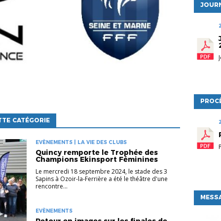
JOURN
PROC
TTE CATÉGORIE
EVÈNEMENTS | LA VIE DES CLUBS
Quincy remporte le Trophée des
Champions Ekinsport Féminines
Le mercredi 18 septembre 2024, le stade des 3
Sapins à Ozoir-la-Ferrière a été le théâtre d'une
rencontre...
MESSA
EVÈNEMENTS