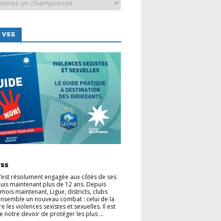
 VSS
TÉS
vss
s’est résolument engagée aux côtés de ses
uis maintenant plus de 12 ans. Depuis
mois maintenant, Ligue, districts, clubs
nsemble un nouveau combat : celui de la
re les violences sexistes et sexuelles. Il est
e notre devoir de protéger les plus ...