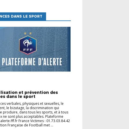
NCES DANS LE SPORT
ES CLUBS
lisation et prévention des
es dans le sport
nces verbales, physiques et sexuelles, le
nt, le bizutage, la discrimination qui
e produire, dans tous les sports, et à tous
ux ne sont plus acceptables. Plateforme
 jalerte.fff.fr France Victimes : 01.73.03.84.42
tion Française de Football met ...