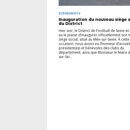
EVÈNEMENTS
Inauguration du nouveau siège s
du District
Hier soir, le District de Football de Seine-e
eu le plaisir d’inaugurer officiellement son
siège social, situé au Mée-sur-Seine. À cette
occasion, nous avons eu l’honneur d’accueill
président(e)s et bénévoles des clubs du
département, ainsi que Monsieur le Maire 
sur-Sei...