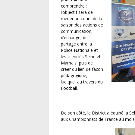
comprendre :
l’objectif sera de
mener au cours de la
saison des actions de
communication,
d’échange, de
partage entre la
Police Nationale et
les licenciés Seine et
Marnais, puis de
créer du lien de façon
pédagogique,
ludique, au travers du
Football.
De son côté, le District a équipé la Sélection Football IDF de la Police Nationale qui participera
aux Championnats de France au mois 