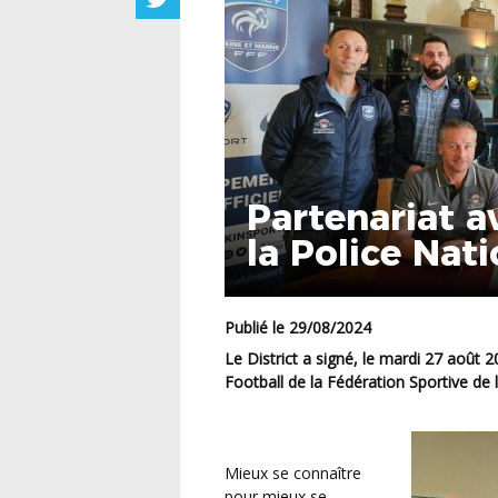
Partenariat a
la Police Nat
Publié le 29/08/2024
Le District a signé, le mardi 27 août 2024, une convention de partenariat avec la Section
Football de la Fédération Sportive de 
Mieux se connaître
pour mieux se