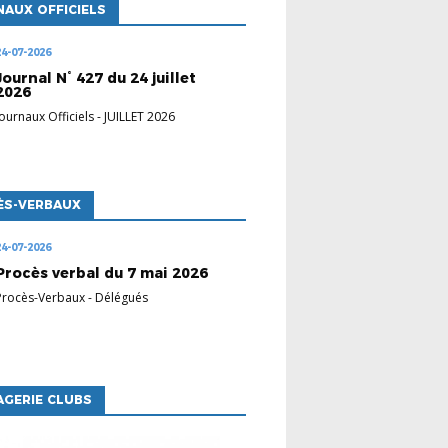
AUX OFFICIELS
24-07-2026
Journal N° 427 du 24 juillet
2026
Journaux Officiels
-
JUILLET 2026
ÈS-VERBAUX
24-07-2026
Procès verbal du 7 mai 2026
Procès-Verbaux
-
Délégués
GERIE CLUBS