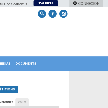
J'ALERTE
CONNEXION
AIL DES OFFICIELS
MÉDIAS
DOCUMENTS
ÉTITIONS
MPIONNAT
COUPE