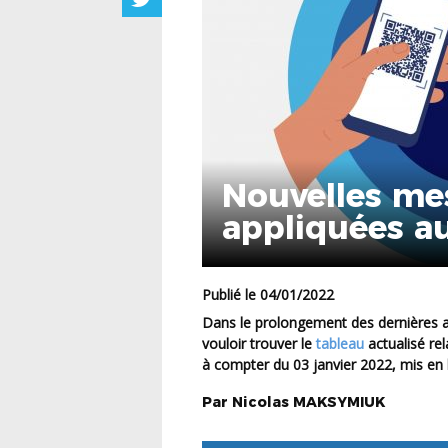
Nouvelles mes
appliquées a
03.01.2022
Publié le 04/01/2022
Dans le prolongement des dernières annonces gouvernementales, nous vous prions de bien
vouloir trouver le
tableau
actualisé re
à compter du 03 janvier 2022, mis en l
Par
Nicolas
MAKSYMIUK