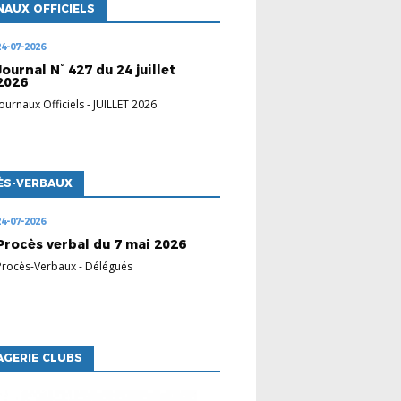
AUX OFFICIELS
24-07-2026
Journal N° 427 du 24 juillet
2026
Journaux Officiels
-
JUILLET 2026
ÈS-VERBAUX
24-07-2026
Procès verbal du 7 mai 2026
Procès-Verbaux
-
Délégués
GERIE CLUBS