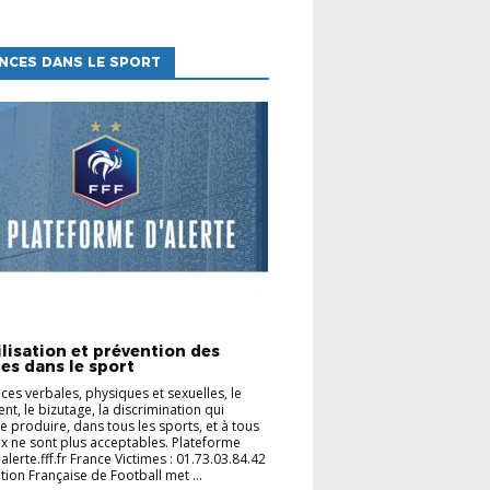
NCES DANS LE SPORT
ES CLUBS
lisation et prévention des
es dans le sport
nces verbales, physiques et sexuelles, le
nt, le bizutage, la discrimination qui
e produire, dans tous les sports, et à tous
ux ne sont plus acceptables. Plateforme
 jalerte.fff.fr France Victimes : 01.73.03.84.42
tion Française de Football met ...