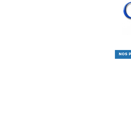
NOS P