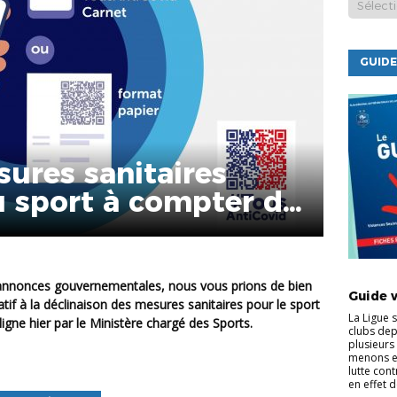
GUIDE
ures sanitaires
u sport à compter du
ACTUALI
Guide 
latif à la déclinaison des mesures sanitaires pour le sport
La Ligue 
igne hier par le Ministère chargé des Sports.
clubs dep
plusieurs 
menons e
lutte cont
en effet d