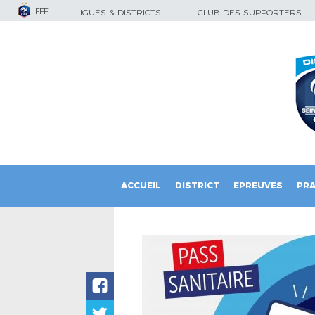
FFF
LIGUES & DISTRICTS
CLUB DES SUPPORTERS
ACCUEIL
DISTRICT
EPREUVES
PRA