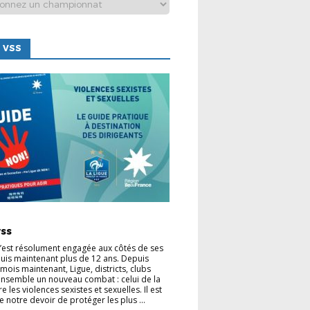
 VSS
TÉS
vss
s’est résolument engagée aux côtés de ses
uis maintenant plus de 12 ans. Depuis
mois maintenant, Ligue, districts, clubs
nsemble un nouveau combat : celui de la
re les violences sexistes et sexuelles. Il est
e notre devoir de protéger les plus ...