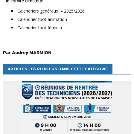
le comité directeur:
Calendriers généraux – 2025/2026
Calendrier foot animation
Calendrier foot féminin
Par
Audrey
MARMION
ARTICLES LES PLUS LUS DANS CETTE CATÉGORIE