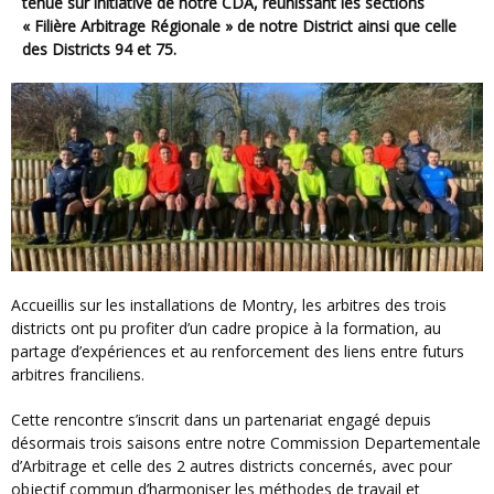
tenue sur initiative de notre CDA, réunissant les sections
« Filière Arbitrage Régionale » de notre District ainsi que celle
des Districts 94 et 75.
Accueillis sur les installations de Montry, les arbitres des trois
districts ont pu profiter d’un cadre propice à la formation, au
partage d’expériences et au renforcement des liens entre futurs
arbitres franciliens.
Cette rencontre s’inscrit dans un partenariat engagé depuis
désormais trois saisons entre notre Commission Departementale
d’Arbitrage et celle des 2 autres districts concernés, avec pour
objectif commun d’harmoniser les méthodes de travail et