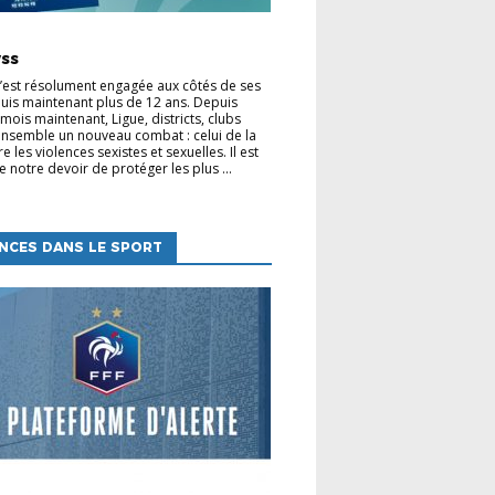
TÉS
vss
s’est résolument engagée aux côtés de ses
uis maintenant plus de 12 ans. Depuis
mois maintenant, Ligue, districts, clubs
nsemble un nouveau combat : celui de la
re les violences sexistes et sexuelles. Il est
e notre devoir de protéger les plus ...
NCES DANS LE SPORT