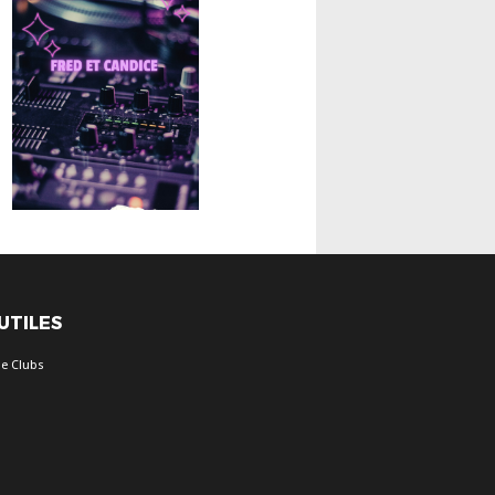
 UTILES
e Clubs