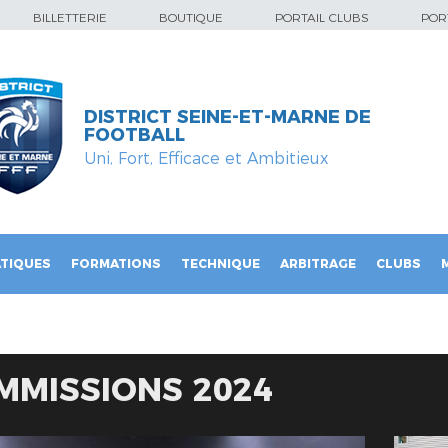
BILLETTERIE
BOUTIQUE
PORTAIL CLUBS
PORT
DISTRICT SEINE-ET-MARNE DE
FOOTBALL
Uni, Fort, Efficace et Ambitieux
TIQUES
FORMATIONS
TECHNIQUE
ARBITRAGE
CLUBS
MMISSIONS 2024