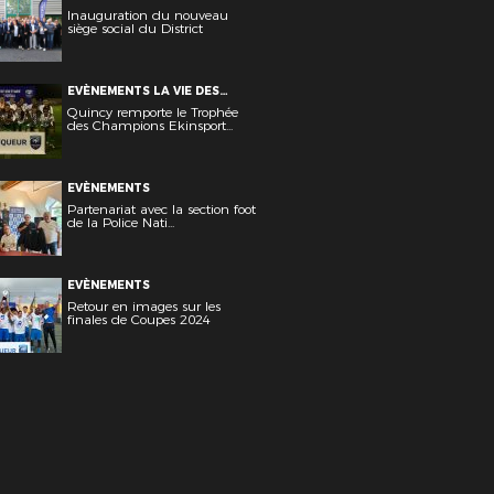
Inauguration du nouveau
siège social du District
EVÈNEMENTS LA VIE DES
CLUBS
Quincy remporte le Trophée
des Champions Ekinsport...
EVÈNEMENTS
Partenariat avec la section foot
de la Police Nati...
EVÈNEMENTS
Retour en images sur les
finales de Coupes 2024