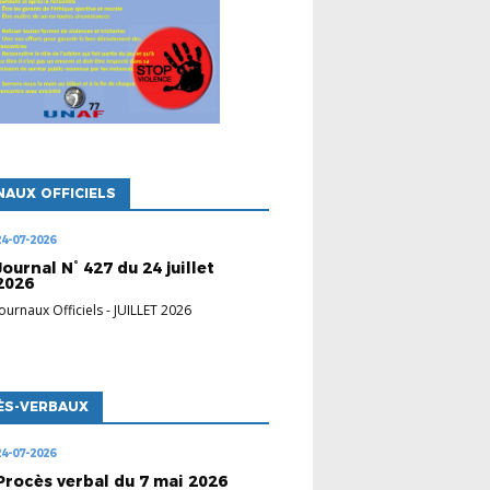
AUX OFFICIELS
24-07-2026
Journal N° 427 du 24 juillet
2026
Journaux Officiels
-
JUILLET 2026
ÈS-VERBAUX
24-07-2026
Procès verbal du 7 mai 2026