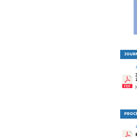
JOURN
PROC