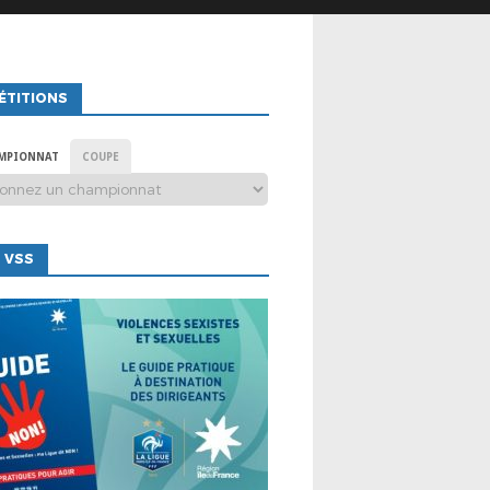
ÉTITIONS
MPIONNAT
COUPE
 VSS