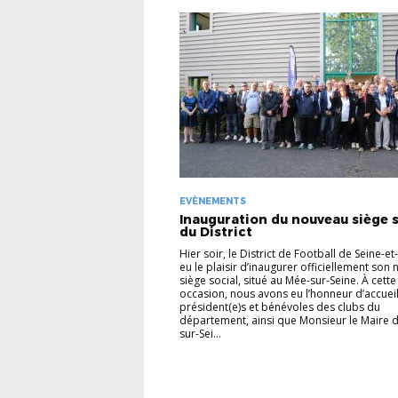
EVÈNEMENTS
Inauguration du nouveau siège s
du District
Hier soir, le District de Football de Seine-e
eu le plaisir d’inaugurer officiellement son
siège social, situé au Mée-sur-Seine. À cette
occasion, nous avons eu l’honneur d’accueill
président(e)s et bénévoles des clubs du
département, ainsi que Monsieur le Maire 
sur-Sei...