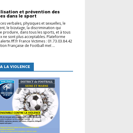
ES CLUBS
lisation et prévention des
es dans le sport
nces verbales, physiques et sexuelles, le
nt, le bizutage, la discrimination qui
e produire, dans tous les sports, et à tous
ux ne sont plus acceptables. Plateforme
 jalerte.fff.fr France Victimes : 01.73.03.84.42
tion Française de Football met ...
A LA VIOLENCE