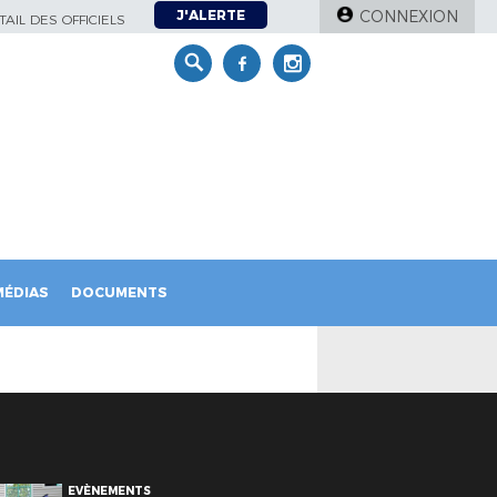
J'ALERTE
CONNEXION
AIL DES OFFICIELS
MÉDIAS
DOCUMENTS
EVÈNEMENTS