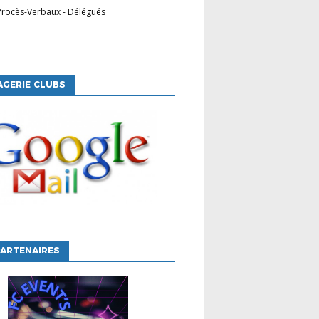
Procès-Verbaux
-
Délégués
GERIE CLUBS
ARTENAIRES