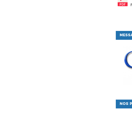
MESSA
NOS P