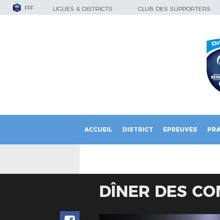
FFF
LIGUES & DISTRICTS
CLUB DES SUPPORTERS
ACCUEIL
DISTRICT
EPREUVES
PRA
DÎNER DES CO