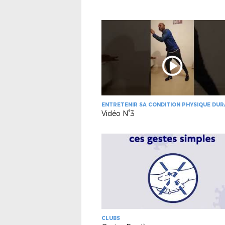
ENTRETENIR SA CONDITION PHYSIQUE DU
LE CONFINEMENT
Vidéo N°3
CLUBS