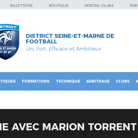
BILLETTERIE
BOUTIQUE
PORTAIL CLUBS
PORT
DISTRICT SEINE-ET-MARNE DE
FOOTBALL
Uni, Fort, Efficace et Ambitieux
TIQUES
FORMATIONS
TECHNIQUE
ARBITRAGE
CLUBS
IE AVEC MARION TORRENT