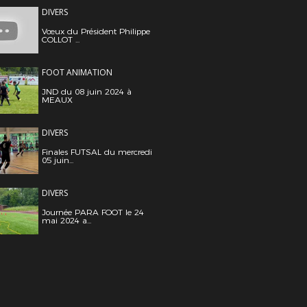
DIVERS
Vœux du Président Philippe
COLLOT ...
FOOT ANIMATION
JND du 08 juin 2024 à
MEAUX
DIVERS
Finales FUTSAL du mercredi
05 juin...
DIVERS
Journée PARA FOOT le 24
mai 2024 a...