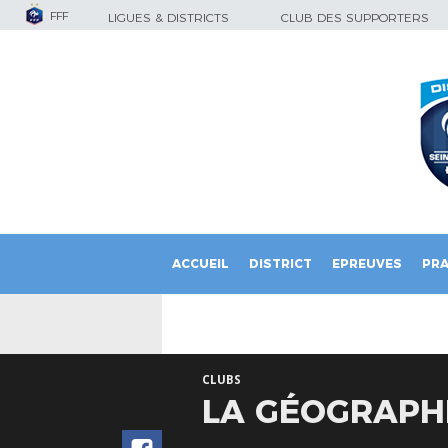
FFF
LIGUES & DISTRICTS
CLUB DES SUPPORTERS
ACCUEIL
DISTRICT
EPREUVES
PRA
CLUBS
LA GÉOGRAPH