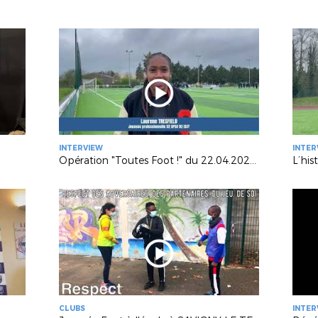
INTERVIEW
INTER
Opération "Toutes Foot !" du 22.04.2023 à TOURNAN
L’his
CLUBS
INTER