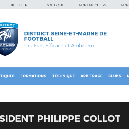
BILLETTERIE
BOUTIQUE
PORTAIL CLUBS
PORT
DISTRICT SEINE-ET-MARNE DE
FOOTBALL
Uni, Fort, Efficace et Ambitieux
TIQUES
FORMATIONS
TECHNIQUE
ARBITRAGE
CLUBS
IDENT PHILIPPE COLLOT