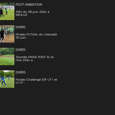
FOOT ANIMATION
JND du 08 juin 2024 à
MEAUX
DIVERS
Finales FUTSAL du mercredi
05 juin...
DIVERS
Journée PARA FOOT le 24
mai 2024 a...
DIVERS
Finales Challenge IDF U11 et
U11F ...