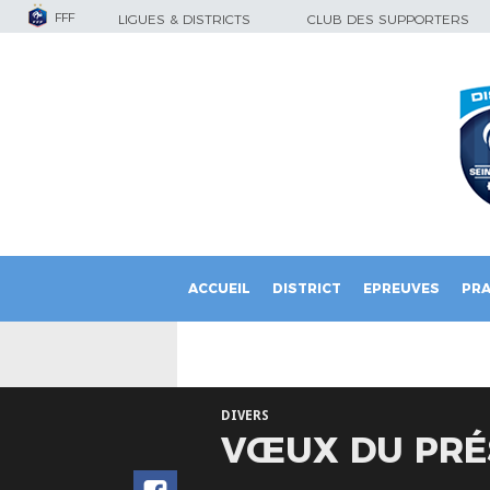
FFF
LIGUES & DISTRICTS
CLUB DES SUPPORTERS
ACCUEIL
DISTRICT
EPREUVES
PRA
DIVERS
VŒUX DU PRÉS