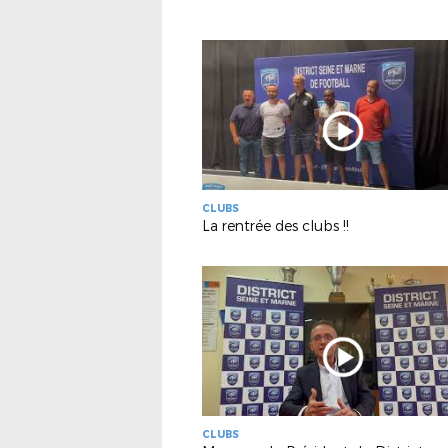
CLUBS
La rentrée des clubs !!
CLUBS