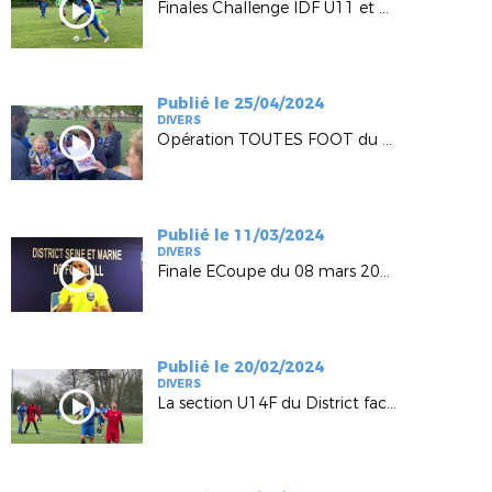
Finales Challenge IDF U11 et U11F du 27.04.2024
Publié le 25/04/2024
DIVERS
Opération TOUTES FOOT du 20.04.2024 à TOURNAN
Publié le 11/03/2024
DIVERS
Finale ECoupe du 08 mars 2024
Publié le 20/02/2024
DIVERS
La section U14F du District face au 93 le 07.02.2024 au District