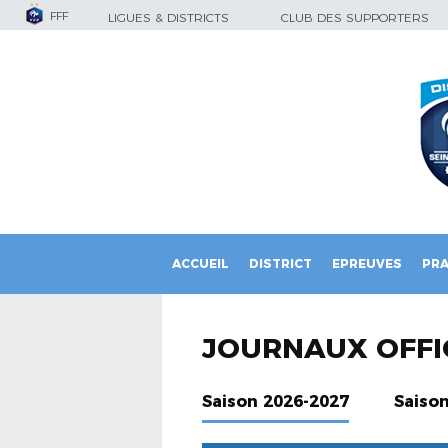
FFF
LIGUES & DISTRICTS
CLUB DES SUPPORTERS
ACCUEIL
DISTRICT
EPREUVES
PRA
JOURNAUX OFFI
Saison 2026-2027
Saiso