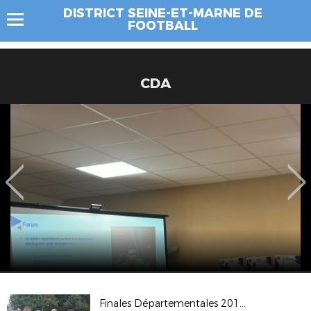
DISTRICT SEINE-ET-MARNE DE
FOOTBALL
CDA
Finales Départementales 2017 à TORCY