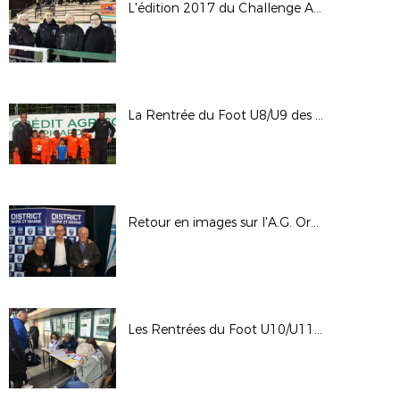
L'édition 2017 du Challenge Albarello
La Rentrée du Foot U8/U9 des secteurs 1 à 4
Retour en images sur l'A.G. Ordinaire Elective du District
Les Rentrées du Foot U10/U11 des secteurs Nord & Sud