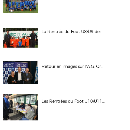
La Rentrée du Foot U8/U9 des secteurs 1 à 4
Retour en images sur l'A.G. Ordinaire Elective du District
Les Rentrées du Foot U10/U11 des secteurs Nord & Sud