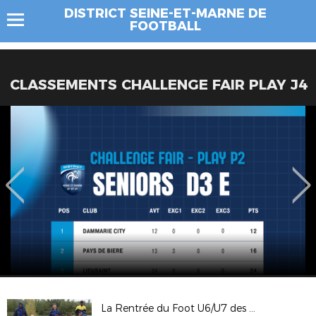
DISTRICT SEINE-ET-MARNE DE
FOOTBALL
CLASSEMENTS CHALLENGE FAIR PLAY J4
La Rentrée du Foot U6/U7 des secteurs 1 à 4