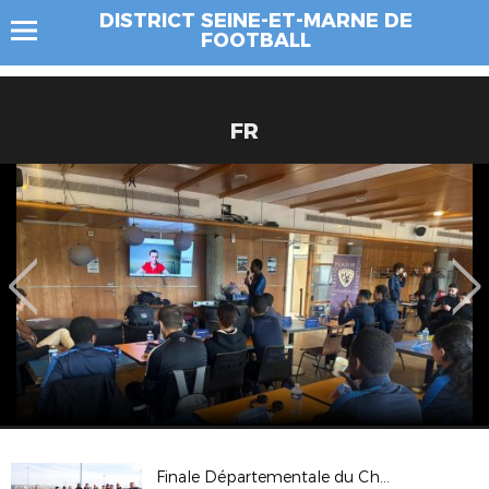
DISTRICT SEINE-ET-MARNE DE
FOOTBALL
FR
Finale Départementale du Challenge Seine et Marne U10/U11 à VILLEPARISIS