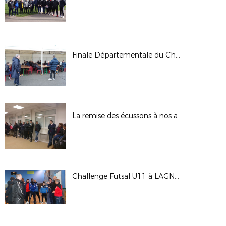
Finale Départementale du Challenge Seine et Marne U12/U13 à MELUN
La remise des écussons à nos arbitres
Challenge Futsal U11 à LAGNY du samedi 03 mars 2018