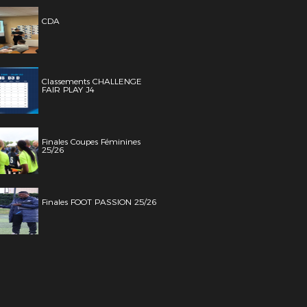
CDA
Classements CHALLENGE
FAIR PLAY J4
Finales Coupes Féminines
25/26
Finales FOOT PASSION 25/26