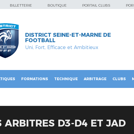
BILLETTERIE
BOUTIQUE
PORTAIL CLUBS
PORT
DISTRICT SEINE-ET-MARNE DE
FOOTBALL
Uni, Fort, Efficace et Ambitieux
TIQUES
FORMATIONS
TECHNIQUE
ARBITRAGE
CLUBS
 ARBITRES D3-D4 ET JAD