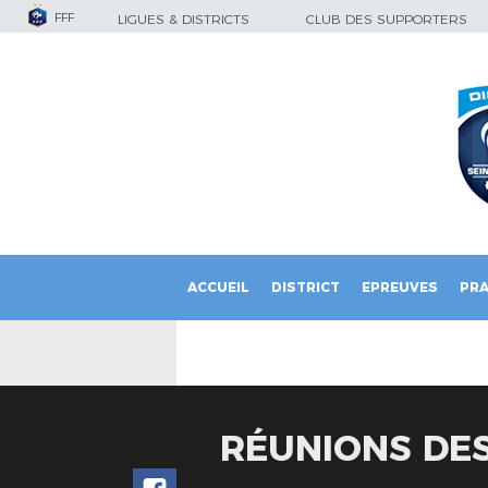
FFF
LIGUES & DISTRICTS
CLUB DES SUPPORTERS
ACCUEIL
DISTRICT
EPREUVES
PRA
RÉUNIONS DES