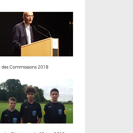
r des Commissions 2018