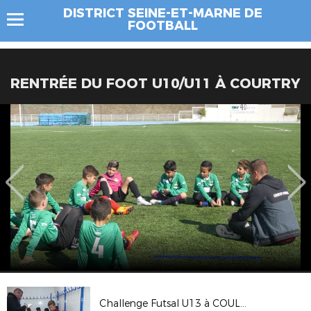
DISTRICT SEINE-ET-MARNE DE
FOOTBALL
RENTRÉE DU FOOT U10/U11 À COURTRY
Challenge Futsal U13 à COULOMMIERS du 21 octobre 2018