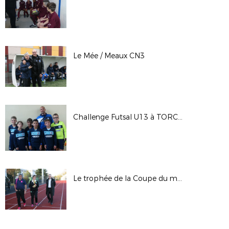
Le Mée / Meaux CN3
Challenge Futsal U13 à TORCY du 20 octobre 2018
Le trophée de la Coupe du monde fait étape à Thorigny