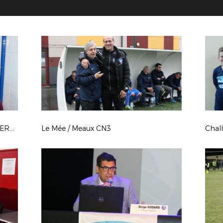
Challenge Futsal U13 à COULOMMIERS du 21 octobre 2018
Le Mée / Meaux CN3