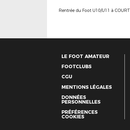
Rentrée du Foot U10/U11 à COUR
LE FOOT AMATEUR
FOOTCLUBS
CGU
MENTIONS LÉGALES
DONNÉES
PERSONNELLES
PRÉFÉRENCES
COOKIES