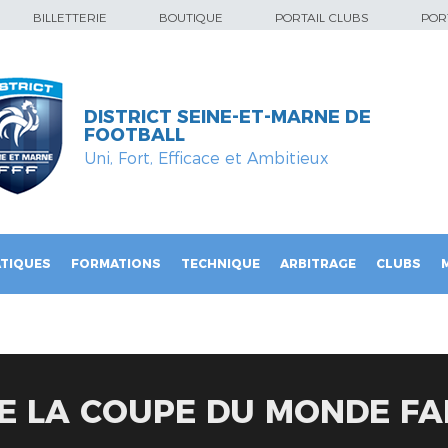
BILLETTERIE
BOUTIQUE
PORTAIL CLUBS
PORT
DISTRICT SEINE-ET-MARNE DE
FOOTBALL
Uni, Fort, Efficace et Ambitieux
TIQUES
FORMATIONS
TECHNIQUE
ARBITRAGE
CLUBS
E LA COUPE DU MONDE FA