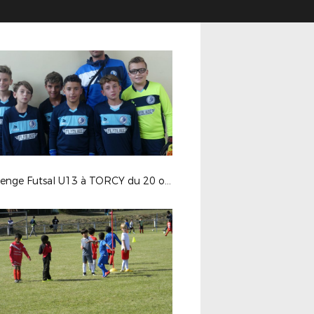
Challenge Futsal U13 à TORCY du 20 octobre 2018