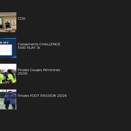
CDA
Classements CHALLENGE
FAIR PLAY J4
Finales Coupes Féminines
25/26
Finales FOOT PASSION 25/26