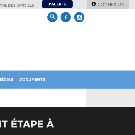
J'ALERTE
CONNEXION
AIL DES OFFICIELS
MÉDIAS
DOCUMENTS
IT ÉTAPE À