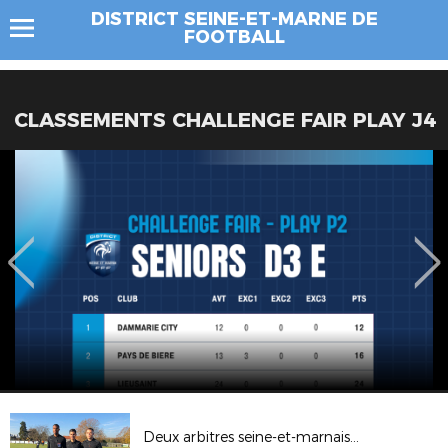
DISTRICT SEINE-ET-MARNE DE
FOOTBALL
CLASSEMENTS CHALLENGE FAIR PLAY J4
Deux arbitres seine-et-marnais réunis dans le Nord