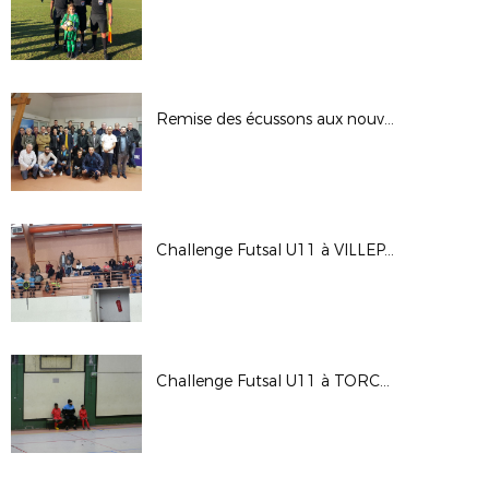
Remise des écussons aux nouveaux arbitres
Challenge Futsal U11 à VILLEPARISIS du 04 novembre 2018
Challenge Futsal U11 à TORCY du 03 novembre 2018