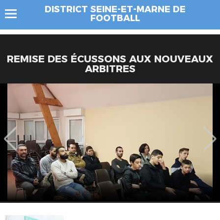
DISTRICT SEINE-ET-MARNE DE
FOOTBALL
REMISE DES ÉCUSSONS AUX NOUVEAUX
ARBITRES