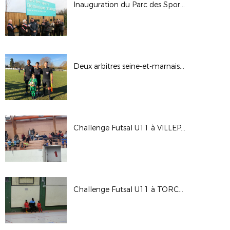
Inauguration du Parc des Sports de SERVON
Deux arbitres seine-et-marnais réunis dans le Nord
Challenge Futsal U11 à VILLEPARISIS du 04 novembre 2018
Challenge Futsal U11 à TORCY du 03 novembre 2018