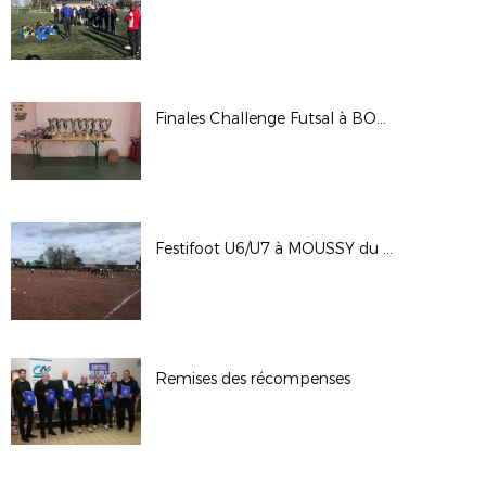
Finales Challenge Futsal à BOURRON MARLOTTE des 23/24.02.2019
Festifoot U6/U7 à MOUSSY du 09.02.2019
Remises des récompenses