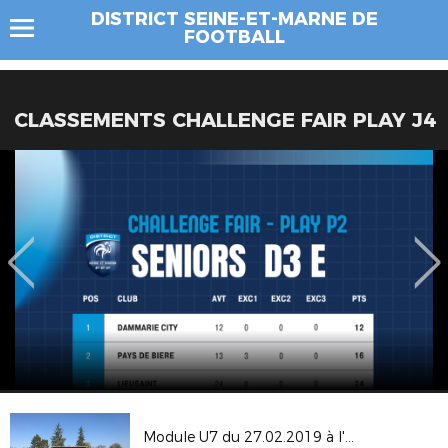
DISTRICT SEINE-ET-MARNE DE
FOOTBALL
CLASSEMENTS CHALLENGE FAIR PLAY J4
Module U7 du 27.02.2019 à l'UMS PONTAULT