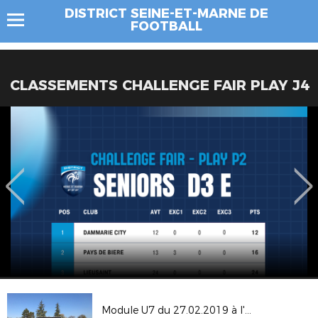
DISTRICT SEINE-ET-MARNE DE
FOOTBALL
CLASSEMENTS CHALLENGE FAIR PLAY J4
Module U7 du 27.02.2019 à l'UMS PONTAULT