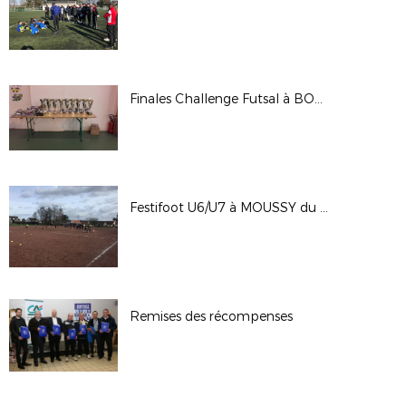
Finales Challenge Futsal à BOURRON MARLOTTE des 23/24.02.2019
Festifoot U6/U7 à MOUSSY du 09.02.2019
Remises des récompenses