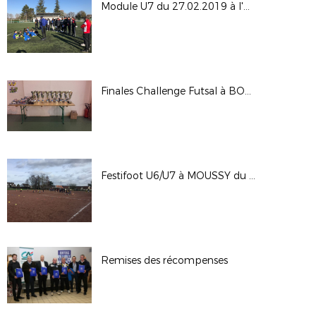
Module U7 du 27.02.2019 à l'UMS PONTAULT
Finales Challenge Futsal à BOURRON MARLOTTE des 23/24.02.2019
Festifoot U6/U7 à MOUSSY du 09.02.2019
Remises des récompenses