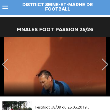
DISTRICT SEINE-ET-MARNE DE
FOOTBALL
FINALES FOOT PASSION 25/26
Festifoot U8/U9 du 23.03.2019 à GUIGNES