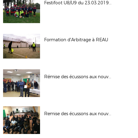
Festifoot U8/U9 du 23.03.2019 à GUIGNES
Formation d'Arbitrage à REAU
Rémise des écussons aux nouveaux arbitres
Remise des écussons aux nouveaux arbitres du 30.11.2018