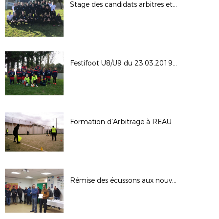
Stage des candidats arbitres et des arbitres Futsal
Festifoot U8/U9 du 23.03.2019 à GUIGNES
Formation d'Arbitrage à REAU
Rémise des écussons aux nouveaux arbitres