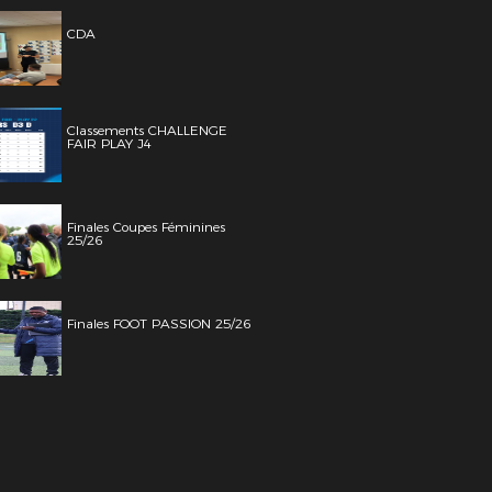
CDA
Classements CHALLENGE
FAIR PLAY J4
Finales Coupes Féminines
25/26
Finales FOOT PASSION 25/26