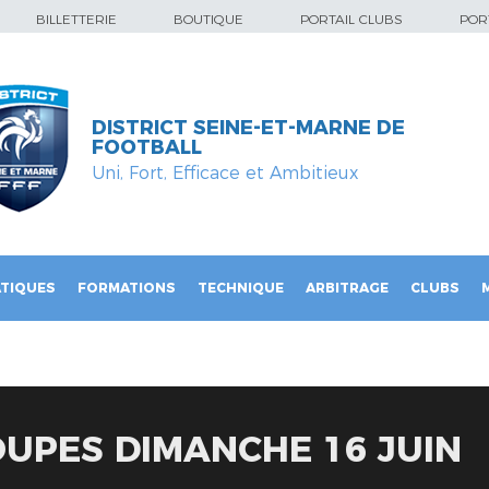
BILLETTERIE
BOUTIQUE
PORTAIL CLUBS
PORT
DISTRICT SEINE-ET-MARNE DE
FOOTBALL
Uni, Fort, Efficace et Ambitieux
TIQUES
FORMATIONS
TECHNIQUE
ARBITRAGE
CLUBS
OUPES DIMANCHE 16 JUIN