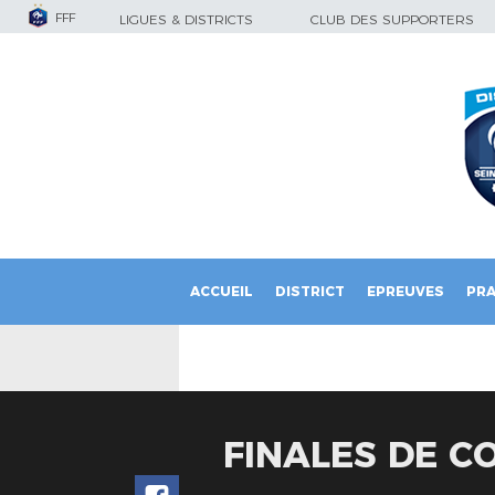
FFF
LIGUES & DISTRICTS
CLUB DES SUPPORTERS
ACCUEIL
DISTRICT
EPREUVES
PRA
FINALES DE C