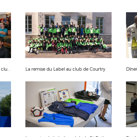
Retour sur la réunion de rentrée des clubs
La remise du Label au club de Courtry
Dîne