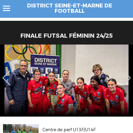
DISTRICT SEINE-ET-MARNE DE
FOOTBALL
FINALE FUTSAL FÉMININ 24/25
Centre de perf U13F/U14F