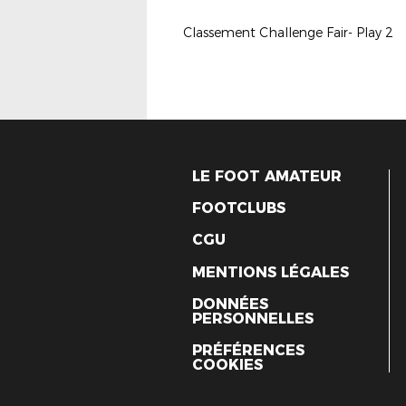
Classement Challenge Fair- Play 2
LE FOOT AMATEUR
FOOTCLUBS
CGU
MENTIONS LÉGALES
DONNÉES
PERSONNELLES
PRÉFÉRENCES
COOKIES