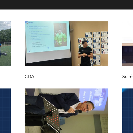
CDA
Soiré