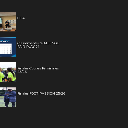
CDA
Classements CHALLENGE
FAIR PLAY J4
Finales Coupes Féminines
25/26
Finales FOOT PASSION 25/26