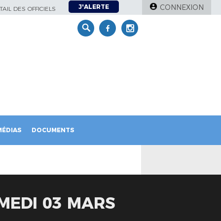
J'ALERTE
CONNEXION
AIL DES OFFICIELS
MÉDIAS
DOCUMENTS
MEDI 03 MARS