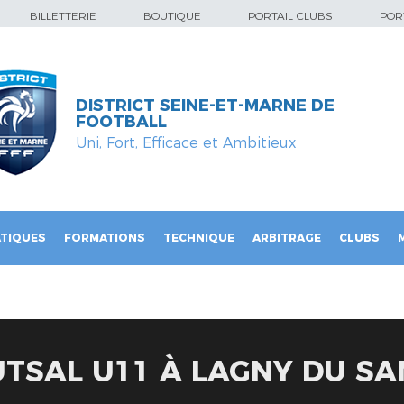
BILLETTERIE
BOUTIQUE
PORTAIL CLUBS
PORT
DISTRICT SEINE-ET-MARNE DE
FOOTBALL
Uni, Fort, Efficace et Ambitieux
TIQUES
FORMATIONS
TECHNIQUE
ARBITRAGE
CLUBS
TSAL U11 À LAGNY DU SA