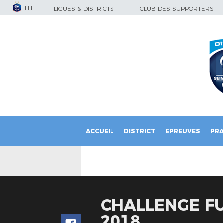
FFF
LIGUES & DISTRICTS
CLUB DES SUPPORTERS
ACCUEIL
DISTRICT
EPREUVES
PRA
CHALLENGE FU
2018