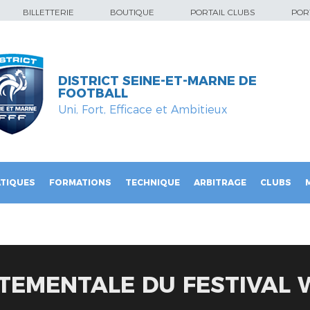
BILLETTERIE
BOUTIQUE
PORTAIL CLUBS
PORT
DISTRICT SEINE-ET-MARNE DE
FOOTBALL
Uni, Fort, Efficace et Ambitieux
TIQUES
FORMATIONS
TECHNIQUE
ARBITRAGE
CLUBS
TEMENTALE DU FESTIVAL 