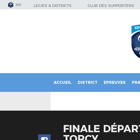
FFF
LIGUES & DISTRICTS
CLUB DES SUPPORTERS
ACCUEIL
DISTRICT
EPREUVES
PRA
FINALE DÉPAR
TORCY