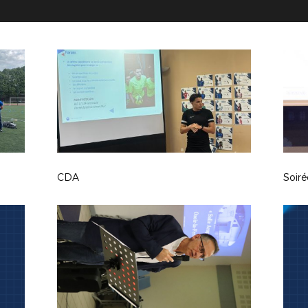
CDA
Soiré