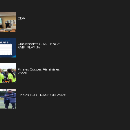
CDA
Classements CHALLENGE
FAIR PLAY J4
Finales Coupes Féminines
25/26
Finales FOOT PASSION 25/26