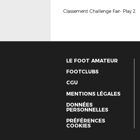
Classement Challenge Fair- Play 2
LE FOOT AMATEUR
FOOTCLUBS
CGU
MENTIONS LÉGALES
DONNÉES
PERSONNELLES
PRÉFÉRENCES
COOKIES