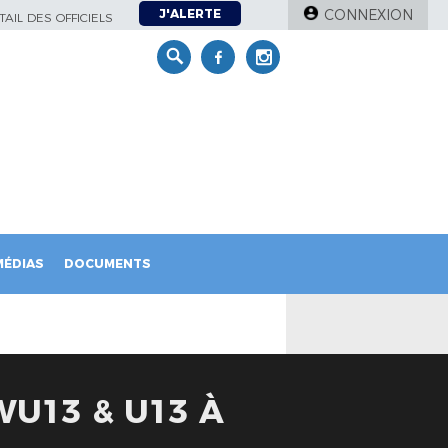
J'ALERTE
CONNEXION
AIL DES OFFICIELS
MÉDIAS
DOCUMENTS
WU13 & U13 À