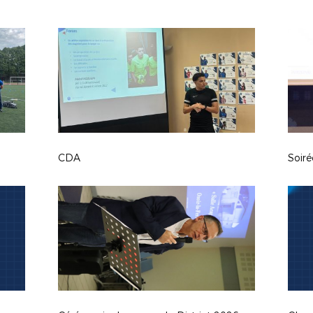
CDA
Soiré