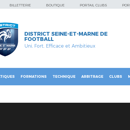
BILLETTERIE
BOUTIQUE
PORTAIL CLUBS
PORT
DISTRICT SEINE-ET-MARNE DE
FOOTBALL
Uni, Fort, Efficace et Ambitieux
TIQUES
FORMATIONS
TECHNIQUE
ARBITRAGE
CLUBS