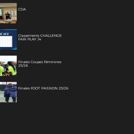
CDA
Classements CHALLENGE
FAIR PLAY J4
Finales Coupes Féminines
25/26
Finales FOOT PASSION 25/26