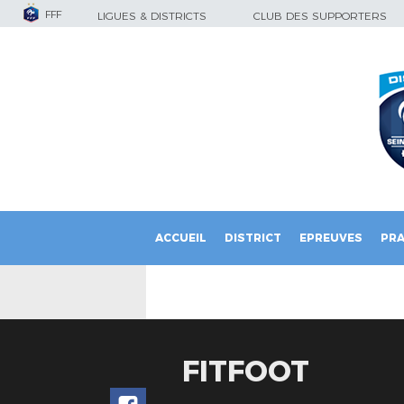
FFF
LIGUES & DISTRICTS
CLUB DES SUPPORTERS
ACCUEIL
DISTRICT
EPREUVES
PRA
FITFOOT