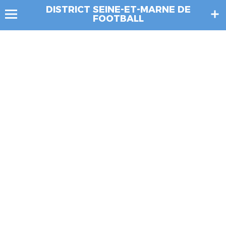
DISTRICT SEINE-ET-MARNE DE
FOOTBALL